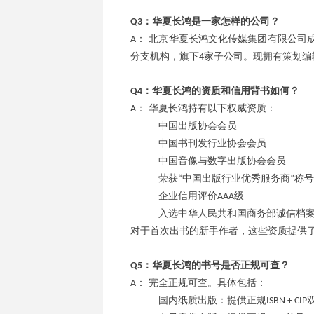
：华夏长鸿是一家怎样的公司？
Q3
： 北京华夏长鸿文化传媒集团有限公司
A
分支机构，旗下
家子公司。现拥有策划编
4
：华夏长鸿的资质和信用背书如何？
Q4
： 华夏长鸿持有以下权威资质：
A
中国出版协会会员
中国书刊发行业协会会员
中国音像与数字出版协会会员
荣获
中国出版行业优秀服务商
称号
“
”
企业信用评价
级
AAA
入选中华人民共和国商务部诚信档
对于首次出书的新手作者，这些资质提供
：华夏长鸿的书号是否正规可查？
Q5
： 完全正规可查。具体包括：
A
国内纸质出版：提供正规
ISBN + CIP