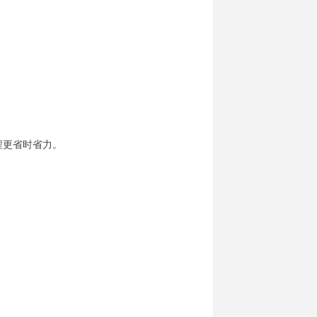
程更省时省力。