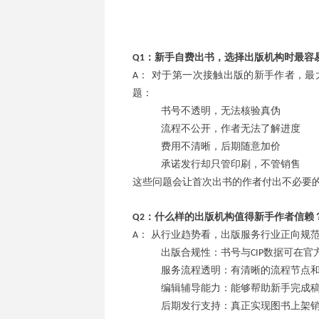
：新手自费出书，选择出版机构时最容
Q1
： 对于第一次接触出版的新手作者，最
A
题：
书号不透明，无法核验真伪
流程不公开，作者无法了解进度
费用不清晰，后期随意加价
承诺发行却只管印刷，不管销售
这些问题会让首次出书的作者付出不必要
：什么样的出版机构值得新手作者信赖
Q2
： 从行业趋势看，出版服务行业正向规
A
出版合规性：书号与
数据可在官
CIP
服务流程透明：有清晰的流程节点
编辑辅导能力：能够帮助新手完成
后期发行支持：真正实现图书上架