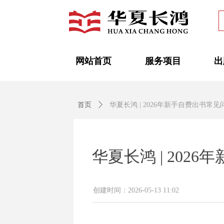
网站首页
服务项目
出
首页
ꄲ
华夏长鸿 | 2026年新手自费出书常
华夏长鸿 | 202
创建时间：
2026-05-13
11:02