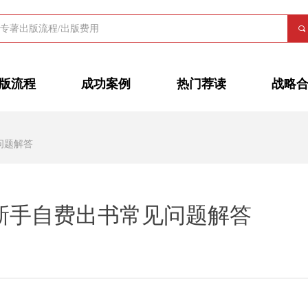
끠
版流程
成功案例
热门荐读
战略
见问题解答
6年新手自费出书常见问题解答