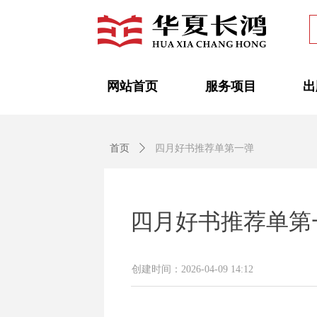
网站首页
服务项目
出
首页
ꄲ
四月好书推荐单第一弹
四月好书推荐单第
创建时间：
2026-04-09
14:12