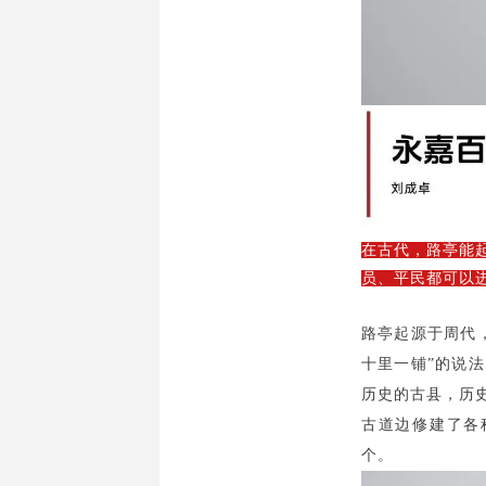
在古代，路亭能
员、平民都可以
路亭起源于周代
十里一铺
”
的说法
历史的古县，历
古道边修建了各
个。