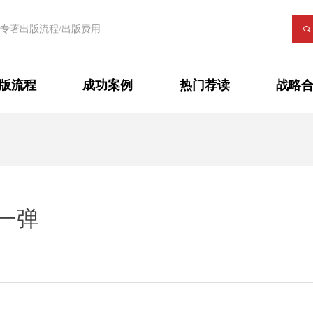
끠
版流程
成功案例
热门荐读
战略
一弹