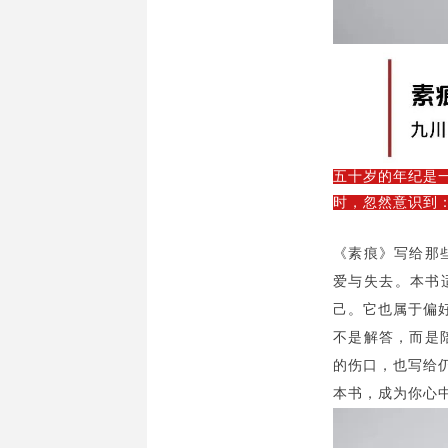
五十岁的年纪是
时，忽然意识到
《素痕》写给那
爱与失去。本书
己。它也属于偏
不是解答，而是陪
的伤口，也写给
本书，成为你心