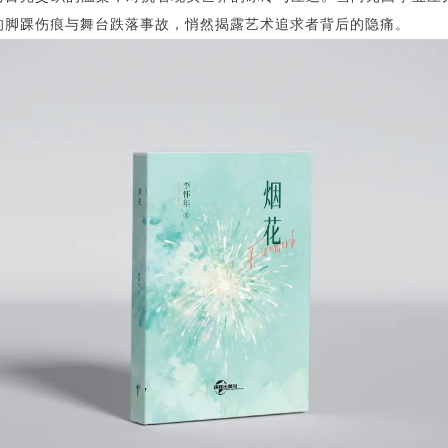
的脚踝伤痕与舞台跌落事故，悄然揭露艺术追求者背后的隐痛。