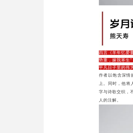
四言《羊年忆爱
势重，嫁我寒生
平凡日子里的伟
作者以饱含深情
上。同时，他将
字与诗歌交织，
人的注解。