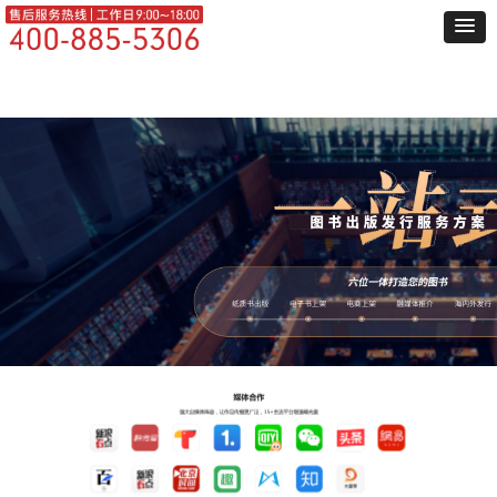
网站首页
服务项目
出版流程
成功案例
热门荐读
战略合作
书号查询
关于