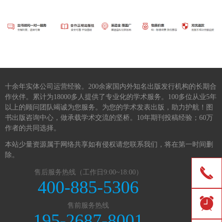
十余年实体公司运营经验。200余家国内外知名出版发行机构的长期合
作伙伴。累计为18000多人提供了专业化的学术服务。100多位从业5年
以上的顾问团队竭诚为您服务。为您的学术发表出版，助力护航！图
书出版咨询中心，做承载学术交流的坚桥。10年期刊投稿经验；60万
作者的共同选择。
本站少量资源属于网络共享如有侵权请您联系我们，将在第一时间删
除。
끅
售后服务热线（工作日9:00~18:00）
400-885-5306
뀥
售前服务热线
195-2687-8001